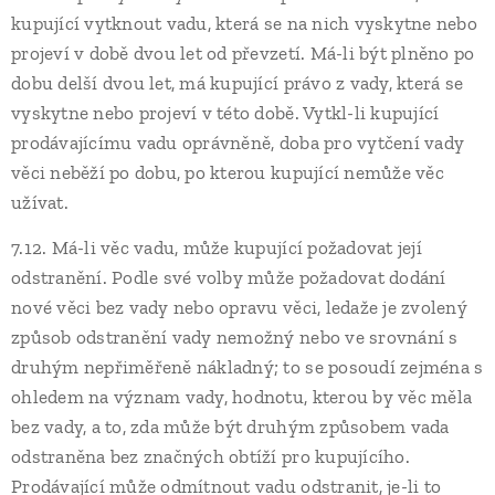
kupující vytknout vadu, která se na nich vyskytne nebo
projeví v době dvou let od převzetí. Má-li být plněno po
dobu delší dvou let, má kupující právo z vady, která se
vyskytne nebo projeví v této době. Vytkl-li kupující
prodávajícímu vadu oprávněně, doba pro vytčení vady
věci neběží po dobu, po kterou kupující nemůže věc
užívat.
7.12. Má-li věc vadu, může kupující požadovat její
odstranění. Podle své volby může požadovat dodání
nové věci bez vady nebo opravu věci, ledaže je zvolený
způsob odstranění vady nemožný nebo ve srovnání s
druhým nepřiměřeně nákladný; to se posoudí zejména s
ohledem na význam vady, hodnotu, kterou by věc měla
bez vady, a to, zda může být druhým způsobem vada
odstraněna bez značných obtíží pro kupujícího.
Prodávající může odmítnout vadu odstranit, je-li to