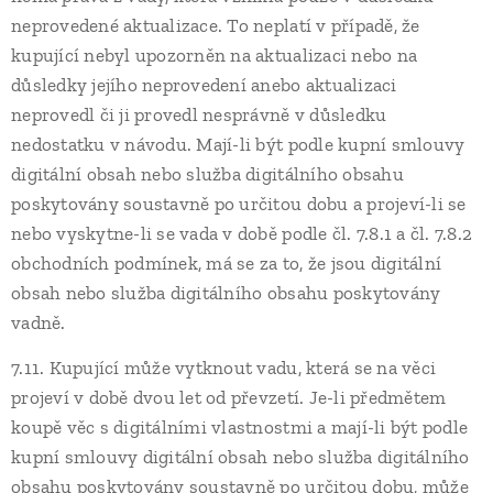
neprovedené aktualizace. To neplatí v případě, že
kupující nebyl upozorněn na aktualizaci nebo na
důsledky jejího neprovedení anebo aktualizaci
neprovedl či ji provedl nesprávně v důsledku
nedostatku v návodu. Mají-li být podle kupní smlouvy
digitální obsah nebo služba digitálního obsahu
poskytovány soustavně po určitou dobu a projeví-li se
nebo vyskytne-li se vada v době podle čl. 7.8.1 a čl. 7.8.2
obchodních podmínek, má se za to, že jsou digitální
obsah nebo služba digitálního obsahu poskytovány
vadně.
7.11. Kupující může vytknout vadu, která se na věci
projeví v době dvou let od převzetí. Je-li předmětem
koupě věc s digitálními vlastnostmi a mají-li být podle
kupní smlouvy digitální obsah nebo služba digitálního
obsahu poskytovány soustavně po určitou dobu, může