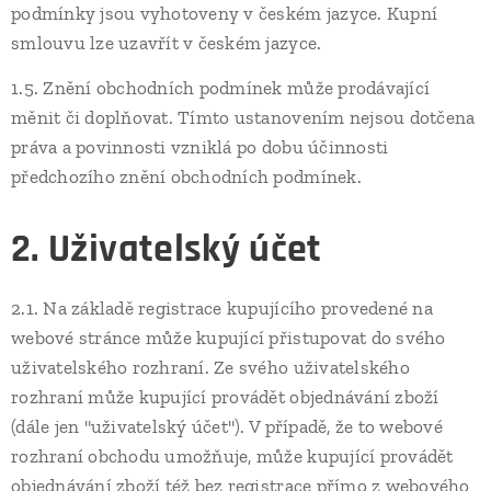
podmínky jsou vyhotoveny v českém jazyce. Kupní
smlouvu lze uzavřít v českém jazyce.
1.5. Znění obchodních podmínek může prodávající
měnit či doplňovat. Tímto ustanovením nejsou dotčena
práva a povinnosti vzniklá po dobu účinnosti
předchozího znění obchodních podmínek.
2. Uživatelský účet
2.1. Na základě registrace kupujícího provedené na
webové stránce může kupující přistupovat do svého
uživatelského rozhraní. Ze svého uživatelského
rozhraní může kupující provádět objednávání zboží
(dále jen "uživatelský účet"). V případě, že to webové
rozhraní obchodu umožňuje, může kupující provádět
objednávání zboží též bez registrace přímo z webového