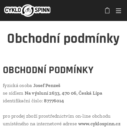
Obchodní podmínky
OBCHODNÍ PODMÍNKY
fyzická osoba
Josef Penzeš
se sídlem
Na výsluní 2633, 470 06, Česká Lípa
identifikační číslo:
87776014
pro prodej zboží prostřednictvím on-line obchodu
umístěného na internetové adrese
www.cyklospinn.cz