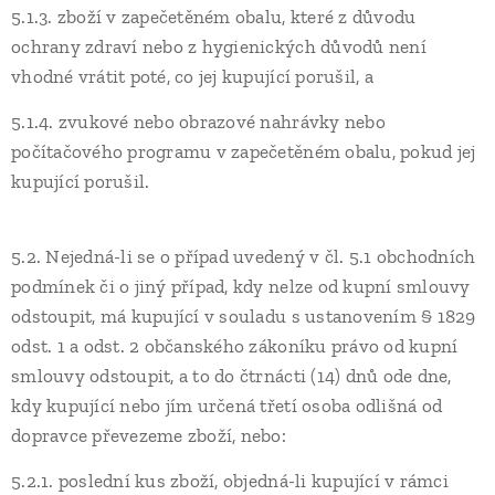
5.1.3. zboží v zapečetěném obalu, které z důvodu
ochrany zdraví nebo z hygienických důvodů není
vhodné vrátit poté, co jej kupující porušil, a
5.1.4. zvukové nebo obrazové nahrávky nebo
počítačového programu v zapečetěném obalu, pokud jej
kupující porušil.
5.2. Nejedná-li se o případ uvedený v čl. 5.1 obchodních
podmínek či o jiný případ, kdy nelze od kupní smlouvy
odstoupit, má kupující v souladu s ustanovením § 1829
odst. 1 a odst. 2 občanského zákoníku právo od kupní
smlouvy odstoupit, a to do čtrnácti (14) dnů ode dne,
kdy kupující nebo jím určená třetí osoba odlišná od
dopravce převezeme zboží, nebo:
5.2.1. poslední kus zboží, objedná-li kupující v rámci