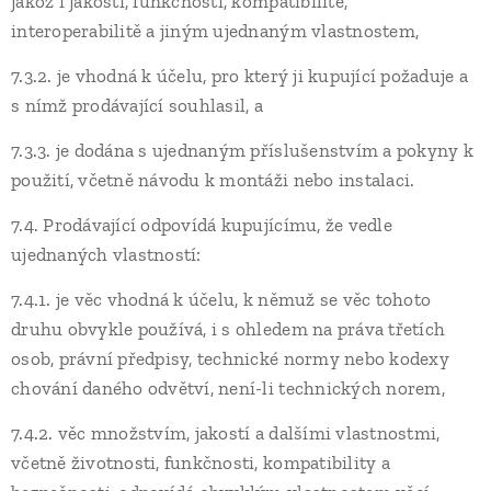
jakož i jakosti, funkčnosti, kompatibilitě,
interoperabilitě a jiným ujednaným vlastnostem,
7.3.2. je vhodná k účelu, pro který ji kupující požaduje a
s nímž prodávající souhlasil, a
7.3.3. je dodána s ujednaným příslušenstvím a pokyny k
použití, včetně návodu k montáži nebo instalaci.
7.4. Prodávající odpovídá kupujícímu, že vedle
ujednaných vlastností:
7.4.1. je věc vhodná k účelu, k němuž se věc tohoto
druhu obvykle používá, i s ohledem na práva třetích
osob, právní předpisy, technické normy nebo kodexy
chování daného odvětví, není-li technických norem,
7.4.2. věc množstvím, jakostí a dalšími vlastnostmi,
včetně životnosti, funkčnosti, kompatibility a