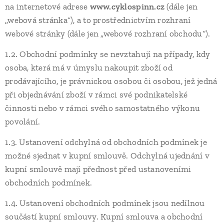
na internetové adrese
www.cyklospinn.cz
(dále jen
„webová stránka“), a to prostřednictvím rozhraní
webové stránky (dále jen „webové rozhraní obchodu“).
1.2. Obchodní podmínky se nevztahují na případy, kdy
osoba, která má v úmyslu nakoupit zboží od
prodávajícího, je právnickou osobou či osobou, jež jedná
při objednávání zboží v rámci své podnikatelské
činnosti nebo v rámci svého samostatného výkonu
povolání.
1.3. Ustanovení odchylná od obchodních podmínek je
možné sjednat v kupní smlouvě. Odchylná ujednání v
kupní smlouvě mají přednost před ustanoveními
obchodních podmínek.
1.4. Ustanovení obchodních podmínek jsou nedílnou
součástí kupní smlouvy. Kupní smlouva a obchodní