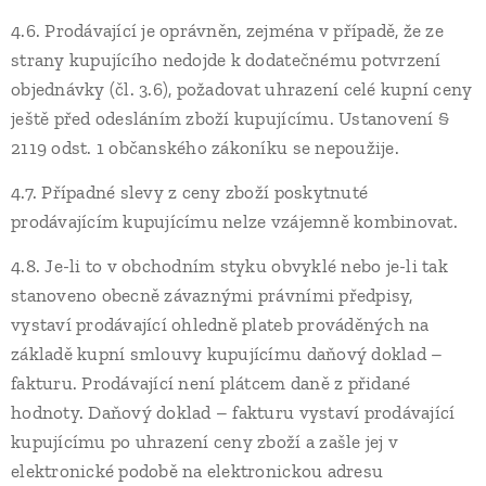
4.6. Prodávající je oprávněn, zejména v případě, že ze
strany kupujícího nedojde k dodatečnému potvrzení
objednávky (čl. 3.6), požadovat uhrazení celé kupní ceny
ještě před odesláním zboží kupujícímu. Ustanovení §
2119 odst. 1 občanského zákoníku se nepoužije.
4.7. Případné slevy z ceny zboží poskytnuté
prodávajícím kupujícímu nelze vzájemně kombinovat.
4.8. Je-li to v obchodním styku obvyklé nebo je-li tak
stanoveno obecně závaznými právními předpisy,
vystaví prodávající ohledně plateb prováděných na
základě kupní smlouvy kupujícímu daňový doklad –
fakturu. Prodávající není plátcem daně z přidané
hodnoty. Daňový doklad – fakturu vystaví prodávající
kupujícímu po uhrazení ceny zboží a zašle jej v
elektronické podobě na elektronickou adresu