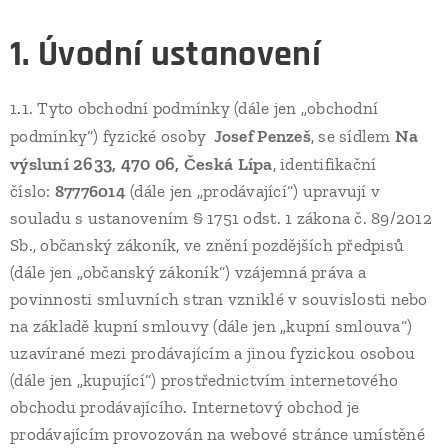
1. Úvodní ustanovení
1.1. Tyto obchodní podmínky (dále jen „obchodní
Na
podmínky“) fyzické osoby
Josef Penzeš
, se sídlem
výsluní 2633, 470 06, Česká Lípa
, identifikační
číslo:
87776014
(dále jen „prodávající“) upravují v
souladu s ustanovením § 1751 odst. 1 zákona č. 89/2012
Sb., občanský zákoník, ve znění pozdějších předpisů
(dále jen „občanský zákoník“) vzájemná práva a
povinnosti smluvních stran vzniklé v souvislosti nebo
na základě kupní smlouvy (dále jen „kupní smlouva“)
uzavírané mezi prodávajícím a jinou fyzickou osobou
(dále jen „kupující“) prostřednictvím internetového
obchodu prodávajícího. Internetový obchod je
prodávajícím provozován na webové stránce umístěné