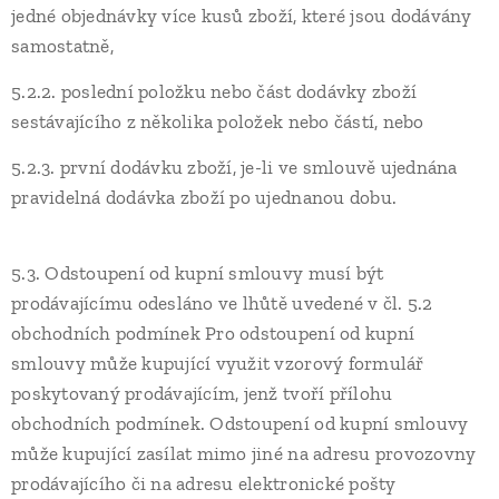
jedné objednávky více kusů zboží, které jsou dodávány
samostatně,
5.2.2. poslední položku nebo část dodávky zboží
sestávajícího z několika položek nebo částí, nebo
5.2.3. první dodávku zboží, je-li ve smlouvě ujednána
pravidelná dodávka zboží po ujednanou dobu.
5.3. Odstoupení od kupní smlouvy musí být
prodávajícímu odesláno ve lhůtě uvedené v čl. 5.2
obchodních podmínek Pro odstoupení od kupní
smlouvy může kupující využit vzorový formulář
poskytovaný prodávajícím, jenž tvoří přílohu
obchodních podmínek. Odstoupení od kupní smlouvy
může kupující zasílat mimo jiné na adresu provozovny
prodávajícího či na adresu elektronické pošty