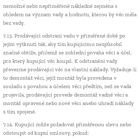
nemožné nebo nepřiměřeně nákladné zejména s
ohledem na význam vady a hodnotu, kterou by věc měla
bez vady.
7.13. Prodávající odstraní vadu v přiměřené době po
jejím vytknutí tak, aby tím kupujícímu nezpůsobil
značné obtíže, přičemž se zohlední povaha věci a účel,
pro který kupující věc koupil. K odstranění vady
převezme prodávající věc na vlastní náklady. Vyžaduje-li
to demontáž věci, jejíž montáž byla provedena v
souladu s povahou a účelem věci předtím, než se vada
projevila, prodávající provede demontáž vadné věci a
montáž opravené nebo nové věci anebo uhradí náklady
s tím spojené.
7.14. Kupující může požadovat přiměřenou slevu nebo
odstoupit od kupní smlouvy, pokud: