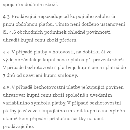
spojené s dodáním zboží.
4.3. Prodávající nepožaduje od kupujícího zálohu či
jinou obdobnou platbu. Tímto není dotčeno ustanovení
čl. 4.6 obchodních podmínek ohledně povinnosti
uhradit kupní cenu zboží předem.
4.4. V případě platby v hotovosti, na dobírku či ve
výdejně zásilek je kupní cena splatná při převzetí zboží.
V případě bezhotovostní platby je kupní cena splatná do
7
dnů od uzavření kupní smlouvy.
4.5. V případě bezhotovostní platby je kupující povinen
uhrazovat kupní cenu zboží společně s uvedením
variabilního symbolu platby. V případě bezhotovostní
platby je závazek kupujícího uhradit kupní cenu splněn
okamžikem připsání příslušné částky na účet
prodávajícího.