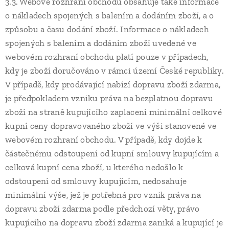
3.3. Webové rozhraní obchodu obsahuje také informace
o nákladech spojených s balením a dodáním zboží, a o
způsobu a času dodání zboží. Informace o nákladech
spojených s balením a dodáním zboží uvedené ve
webovém rozhraní obchodu platí pouze v případech,
kdy je zboží doručováno v rámci území České republiky.
V případě, kdy prodávající nabízí dopravu zboží zdarma,
je předpokladem vzniku práva na bezplatnou dopravu
zboží na straně kupujícího zaplacení minimální celkové
kupní ceny dopravovaného zboží ve výši stanovené ve
webovém rozhraní obchodu. V případě, kdy dojde k
částečnému odstoupení od kupní smlouvy kupujícím a
celková kupní cena zboží, u kterého nedošlo k
odstoupení od smlouvy kupujícím, nedosahuje
minimální výše, jež je potřebná pro vznik práva na
dopravu zboží zdarma podle předchozí věty, právo
kupujícího na dopravu zboží zdarma zaniká a kupující je