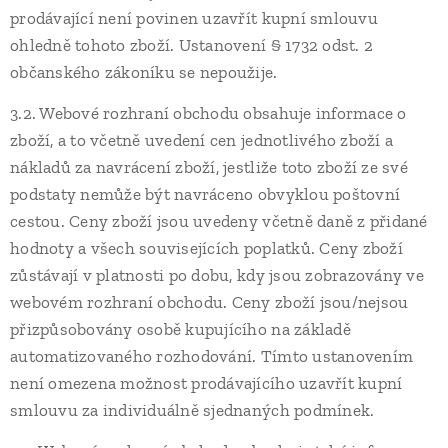
prodávající není povinen uzavřít kupní smlouvu
ohledně tohoto zboží. Ustanovení § 1732 odst. 2
občanského zákoníku se nepoužije.
3.2. Webové rozhraní obchodu obsahuje informace o
zboží, a to včetně uvedení cen jednotlivého zboží a
nákladů za navrácení zboží, jestliže toto zboží ze své
podstaty nemůže být navráceno obvyklou poštovní
cestou. Ceny zboží jsou uvedeny včetně daně z přidané
hodnoty a všech souvisejících poplatků. Ceny zboží
zůstávají v platnosti po dobu, kdy jsou zobrazovány ve
webovém rozhraní obchodu. Ceny zboží jsou/nejsou
přizpůsobovány osobě kupujícího na základě
automatizovaného rozhodování. Tímto ustanovením
není omezena možnost prodávajícího uzavřít kupní
smlouvu za individuálně sjednaných podmínek.