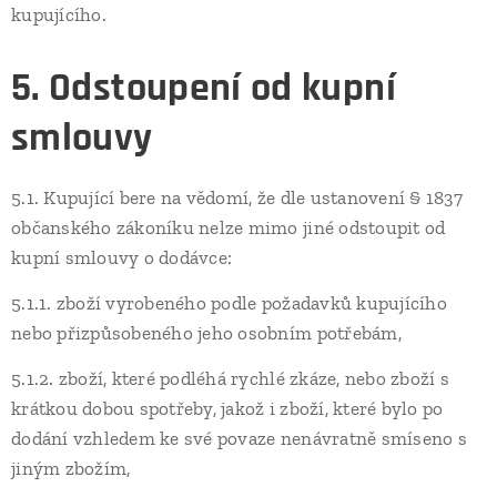
kupujícího.
5. Odstoupení od kupní
smlouvy
5.1. Kupující bere na vědomí, že dle ustanovení § 1837
občanského zákoníku nelze mimo jiné odstoupit od
kupní smlouvy o dodávce:
5.1.1. zboží vyrobeného podle požadavků kupujícího
nebo přizpůsobeného jeho osobním potřebám,
5.1.2. zboží, které podléhá rychlé zkáze, nebo zboží s
krátkou dobou spotřeby, jakož i zboží, které bylo po
dodání vzhledem ke své povaze nenávratně smíseno s
jiným zbožím,