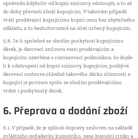
oprávněn kdykoliv od kupní smlouvy odstoupit, a to až
do doby převzetí zboží kupujícím. V takovém případě
vrátí prodávající kupujícímu kupní cenu bez zbytečného
odkladu, a to bezhotovostně na účet určený kupujícím.
5.8. Je-li společně se zbožím poskytnut kupujícímu
dárek, je darovací smlouva mezi prodávajícím a
kupujícím uzavřena s rozvazovací podmínkou, že dojde-
li k odstoupení od kupní smlouvy kupujícím, pozbývá
darovací smlouva ohledně takového dárku účinnosti a
kupující je povinen spolu se zbožím prodávajícímu
vrátit i poskytnutý dárek.
6. Přeprava a dodání zboží
6.1. V případě, že je způsob dopravy smluven na základě
zvláštního požadavku kupujícího, nese kupující riziko a