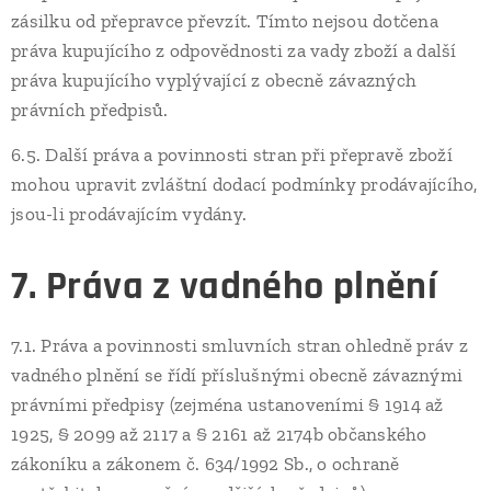
zásilku od přepravce převzít. Tímto nejsou dotčena
práva kupujícího z odpovědnosti za vady zboží a další
práva kupujícího vyplývající z obecně závazných
právních předpisů.
6.5. Další práva a povinnosti stran při přepravě zboží
mohou upravit zvláštní dodací podmínky prodávajícího,
jsou-li prodávajícím vydány.
7. Práva z vadného plnění
7.1. Práva a povinnosti smluvních stran ohledně práv z
vadného plnění se řídí příslušnými obecně závaznými
právními předpisy (zejména ustanoveními § 1914 až
1925, § 2099 až 2117 a § 2161 až 2174b občanského
zákoníku a zákonem č. 634/1992 Sb., o ochraně