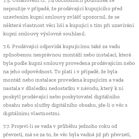
7.5. Ustanovení čl. 7.4 obchodních podmínek se
nepoužije v případě, že prodávající kupujícího před
uzavřením kupní smlouvy zvlášť upozornil, že se
některá vlastnost věci liší a kupující s tím při uzavírání
kupní smlouvy výslovně souhlasil.
7.6. Prodávající odpovídá kupujícímu také za vadu
způsobenou nesprávnou montáží nebo instalací, která
byla podle kupní smlouvy provedena prodávajícím nebo
na jeho odpovědnost. To platí i v případě, že byla
montáž nebo instalace provedena kupujícím a vada
nastala v důsledku nedostatku v návodu, který k ní
poskytl prodávající nebo poskytovatel digitálního
obsahu nebo služby digitálního obsahu, jde-li o věc s
digitálními vlastnostmi.
7.7. Projeví-li se vada v průběhu jednoho roku od
převzetí, má se za to, že věc byla vadná již při převzetí,