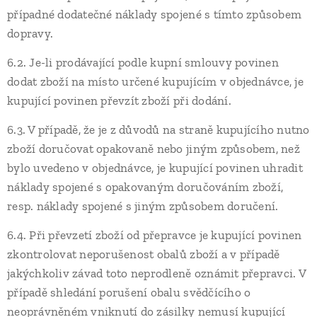
případné dodatečné náklady spojené s tímto způsobem
dopravy.
6.2. Je-li prodávající podle kupní smlouvy povinen
dodat zboží na místo určené kupujícím v objednávce, je
kupující povinen převzít zboží při dodání.
6.3. V případě, že je z důvodů na straně kupujícího nutno
zboží doručovat opakovaně nebo jiným způsobem, než
bylo uvedeno v objednávce, je kupující povinen uhradit
náklady spojené s opakovaným doručováním zboží,
resp. náklady spojené s jiným způsobem doručení.
6.4. Při převzetí zboží od přepravce je kupující povinen
zkontrolovat neporušenost obalů zboží a v případě
jakýchkoliv závad toto neprodleně oznámit přepravci. V
případě shledání porušení obalu svědčícího o
neoprávněném vniknutí do zásilky nemusí kupující