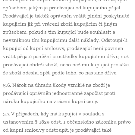
způsobem, jakým je prodávající od kupujícího přijal.
Prodávající je taktéž oprávněn vrátit plnění poskytnuté
kupujícím již při vrácení zboží kupujícím či jiným
způsobem, pokud s tím kupující bude souhlasit a
nevzniknou tím kupujícímu další náklady. Odstoupí-li
kupující od kupní smlouvy, prodávající není povinen
vrátit přijaté peněžní prostředky kupujícímu dříve, než
prodávající obdrží zboží, nebo než mu kupující prokáže,
že zboží odeslal zpět, podle toho, co nastane dříve.
5.6. Nárok na úhradu škody vzniklé na zboží je
prodávající oprávněn jednostranně započíst proti
nároku kupujícího na vrácení kupní ceny.
5.7. V případech, kdy má kupující v souladu s
ustanovením § 1829 odst. 1 občanského zákoníku právo
od kupní smlouvy odstoupit, je prodávající také