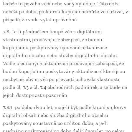
ledaže to povaha věci nebo vady vylučuje. Tato doba
neběží po dobu, po kterou kupující nemůže věc užívat, v
případě, že vadu vytkl oprávněně.
7.8. Je-li předmětem koupě věc s digitálními
vlastnostmi, prodávající zabezpečí, že budou
kupujícímu poskytovány ujednané aktualizace
digitálního obsahu nebo služby digitálního obsahu.
Vedle ujednaných aktualizací prodávající zabezpečí, že
budou kupujícímu poskytovány aktualizace, které jsou
nezbytné, aby si věc po převzetí uchovala vlastnosti
podle čl. 7.3 a čl. 7.4 obchodních podmínek, a že bude na
jejich dostupnost upozorněn
7.8.1. po dobu dvou let, mají-li být podle kupní smlouvy
digitální obsah nebo služba digitálního obsahu
poskytovány soustavně po určitou dobu, a je-li
ujednáno poskytování po dobu delší dvou let, po celou