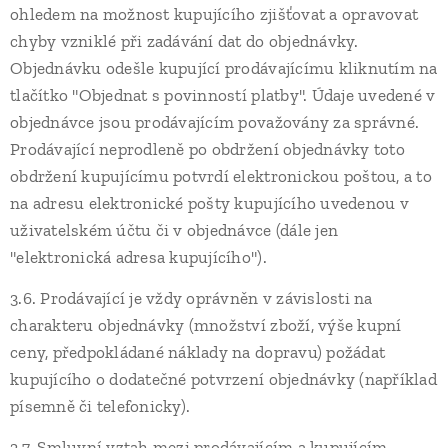
ohledem na možnost kupujícího zjišťovat a opravovat
chyby vzniklé při zadávání dat do objednávky.
Objednávku odešle kupující prodávajícímu kliknutím na
tlačítko "Objednat s povinností platby". Údaje uvedené v
objednávce jsou prodávajícím považovány za správné.
Prodávající neprodleně po obdržení objednávky toto
obdržení kupujícímu potvrdí elektronickou poštou, a to
na adresu elektronické pošty kupujícího uvedenou v
uživatelském účtu či v objednávce (dále jen
"elektronická adresa kupujícího").
3.6. Prodávající je vždy oprávněn v závislosti na
charakteru objednávky (množství zboží, výše kupní
ceny, předpokládané náklady na dopravu) požádat
kupujícího o dodatečné potvrzení objednávky (například
písemně či telefonicky).
3.7. Smluvní vztah mezi prodávajícím a kupujícím