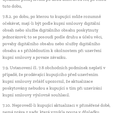
tuto dobu,
7.8.2. po dobu, po kterou to kupující může rozumně
očekávat, mají-li být podle kupní smlouvy digitální
obsah nebo služba digitálního obsahu poskytnuty
jednorázově; to se posoudí podle druhu a účelu věci,
povahy digitálního obsahu nebo služby digitálního
obsahu a s přihlédnutím k okolnostem při uzavření
kupní smlouvy a povaze závazku.
7.9. Ustanovení čl. 7.8 obchodních podmínek neplatí v
případě, že prodávající kupujícího před uzavřením
kupní smlouvy zvlášť upozornil, že aktualizace
poskytovány nebudou a kupující s tím při uzavírání
kupní smlouvy výslovně souhlasil.
7.10. Neprovedl-li kupující aktualizaci v přiměřené době,
nemá práva z vady, která vznikla pouze v důsledku