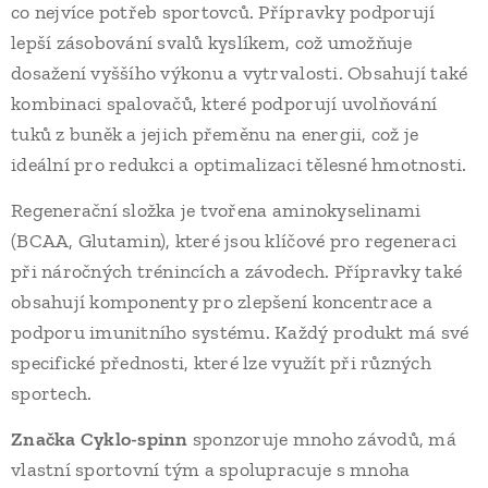
co nejvíce potřeb sportovců. Přípravky podporují
lepší zásobování svalů kyslíkem, což umožňuje
dosažení vyššího výkonu a vytrvalosti. Obsahují také
kombinaci spalovačů, které podporují uvolňování
tuků z buněk a jejich přeměnu na energii, což je
ideální pro redukci a optimalizaci tělesné hmotnosti.
Regenerační složka je tvořena aminokyselinami
(BCAA, Glutamin), které jsou klíčové pro regeneraci
při náročných trénincích a závodech. Přípravky také
obsahují komponenty pro zlepšení koncentrace a
podporu imunitního systému. Každý produkt má své
specifické přednosti, které lze využít při různých
sportech.
Značka Cyklo-spinn
sponzoruje mnoho závodů, má
vlastní sportovní tým a spolupracuje s mnoha