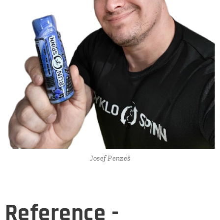
Josef Penzeš
Reference -