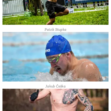
Patrik Stupka
Jakub Češka