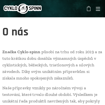
O nás
Značka Cyklo-spinn
působí na trhu od roku 2019 a za
tuto krátkou dobu dosáhla významných úspěchů v
cyklistických, běžeckých, triatlonových a silových
závodech. Díky svým unikátním přípravkům si
získala mnoho spokojených zákazníků.
Naše přípravky vznikly po náročném vývoji a
testování, které trvalo dlouhé období. Výsledkem je
unikátní řada produktů navržených tak, aby pokryly